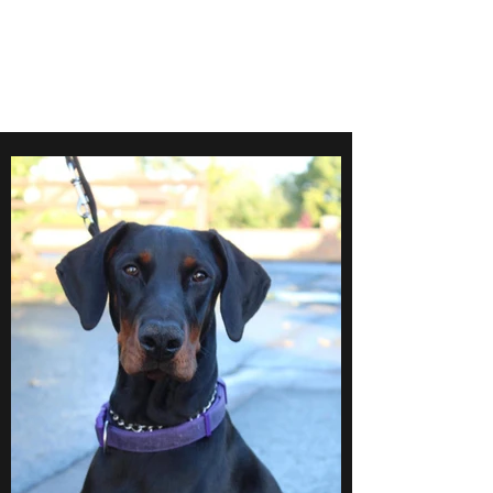
MIKJULORADOBERM
ANNS.COM